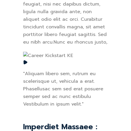
feugiat, nisi nec dapibus dictum,
ligula nulla gravida ante, non
aliquet odio elit ac orci. Curabitur
tincidunt convallis magna, sit amet
porttitor libero feugiat sagittis. Sed
eu nibh arcu.Nunc eu rhoncus justo,.
"Aliquam libero sem, rutrum eu
scelerisque ut, vehicula a erat.
Phasellusac sem sed erat posuere
semper sed ac nunc estibulu
Vestibulum in ipsum velit."
Imperdiet Massaee :