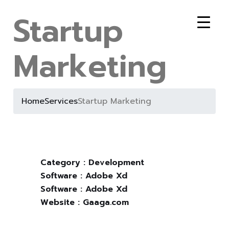
Startup
Marketing
Home
Services
Startup Marketing
Category :
Development
Software :
Adobe Xd
Software :
Adobe Xd
Website :
Gaaga.com