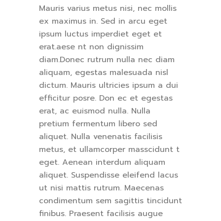
Mauris varius metus nisi, nec mollis
ex maximus in. Sed in arcu eget
ipsum luctus imperdiet eget et
erat.aese nt non dignissim
diam.Donec rutrum nulla nec diam
aliquam, egestas malesuada nisl
dictum. Mauris ultricies ipsum a dui
efficitur posre. Don ec et egestas
erat, ac euismod nulla. Nulla
pretium fermentum libero sed
aliquet. Nulla venenatis facilisis
metus, et ullamcorper masscidunt t
eget. Aenean interdum aliquam
aliquet. Suspendisse eleifend lacus
ut nisi mattis rutrum. Maecenas
condimentum sem sagittis tincidunt
finibus. Praesent facilisis augue