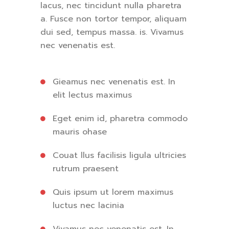
lacus, nec tincidunt nulla pharetra
a. Fusce non tortor tempor, aliquam
dui sed, tempus massa. is. Vivamus
nec venenatis est.
Gieamus nec venenatis est. In
elit lectus maximus
Eget enim id, pharetra commodo
mauris ohase
Couat llus facilisis ligula ultricies
rutrum praesent
Quis ipsum ut lorem maximus
luctus nec lacinia
Vivamus nec venenatis est. In