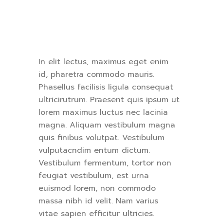
In elit lectus, maximus eget enim
id, pharetra commodo mauris.
Phasellus facilisis ligula consequat
ultricirutrum. Praesent quis ipsum ut
lorem maximus luctus nec lacinia
magna. Aliquam vestibulum magna
quis finibus volutpat. Vestibulum
vulputacndim entum dictum.
Vestibulum fermentum, tortor non
feugiat vestibulum, est urna
euismod lorem, non commodo
massa nibh id velit. Nam varius
vitae sapien efficitur ultricies.