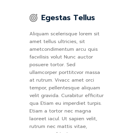
Egestas Tellus
Aliquam scelerisque lorem sit
amet tellus ultricies, sit
ametcondimentum arcu quis
facvilisis volut Nunc auctor
posuere tortor. Sed
ullamcorper porttitcvor massa
at rutrum. Vivacc amet orci
tempor, pellentesque aliquam
velit gravida. Curabitur efficitur
qua Etiam eu imperdiet turpis.
Etiam a tortor nec magna
laoreet iacul. Ut sapien velit,
rutrum nec mattis vitae,