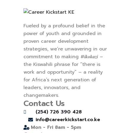
Fueled by a profound belief in the
power of youth and grounded in
proven career development
strategies, we’re unwavering in our
commitment to making #𝒊𝒌𝒐𝒌𝒂𝒛𝒊 –
the Kiswahili phrase for “there is
work and opportunity” – a reality
for Africa’s next generation of
leaders, innovators, and
changemakers.
Contact Us
(254) 726 390 428
info@careerkickstart.co.ke
Mon - Fri 8am - 5pm